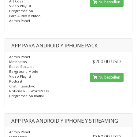
Art Cover
Nu bestellen
Video Playlist
Programación
Para Audio y Video
Admin Panel
APP PARA ANDROID Y IPHONE PACK
Admin Panel
$200.00 USD
Metadatos
Redes Sociales
Bakground Mode
Video Playlist
Nu bestellen
Podcast
Chat interactivo
Noticias RSS WordPress
Programación Radial
APP PARA ANDROID Y IPHONE Y STREAMING
Admin Panel
$350.00 USD
Metadatos