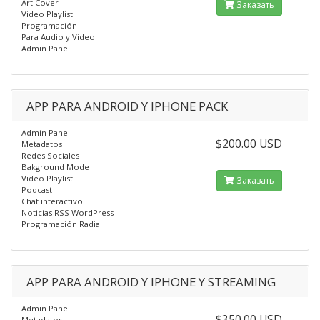
Art Cover
Заказать
Video Playlist
Programación
Para Audio y Video
Admin Panel
APP PARA ANDROID Y IPHONE PACK
Admin Panel
$200.00 USD
Metadatos
Redes Sociales
Bakground Mode
Video Playlist
Заказать
Podcast
Chat interactivo
Noticias RSS WordPress
Programación Radial
APP PARA ANDROID Y IPHONE Y STREAMING
Admin Panel
$350.00 USD
Metadatos