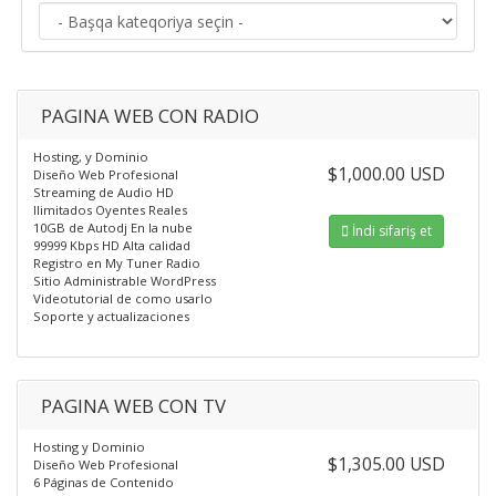
PAGINA WEB CON RADIO
Hosting, y Dominio
$1,000.00 USD
Diseño Web Profesional
Streaming de Audio HD
Ilimitados Oyentes Reales
10GB de Autodj En la nube
İndi sifariş et
99999 Kbps HD Alta calidad
Registro en My Tuner Radio
Sitio Administrable WordPress
Videotutorial de como usarlo
Soporte y actualizaciones
PAGINA WEB CON TV
Hosting y Dominio
$1,305.00 USD
Diseño Web Profesional
6 Páginas de Contenido