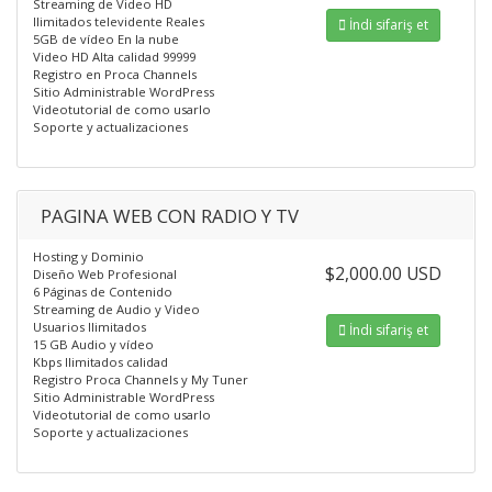
Streaming de Video HD
Ilimitados televidente Reales
İndi sifariş et
5GB de vídeo En la nube
Video HD Alta calidad 99999
Registro en Proca Channels
Sitio Administrable WordPress
Videotutorial de como usarlo
Soporte y actualizaciones
PAGINA WEB CON RADIO Y TV
Hosting y Dominio
$2,000.00 USD
Diseño Web Profesional
6 Páginas de Contenido
Streaming de Audio y Video
Usuarios Ilimitados
İndi sifariş et
15 GB Audio y vídeo
Kbps Ilimitados calidad
Registro Proca Channels y My Tuner
Sitio Administrable WordPress
Videotutorial de como usarlo
Soporte y actualizaciones