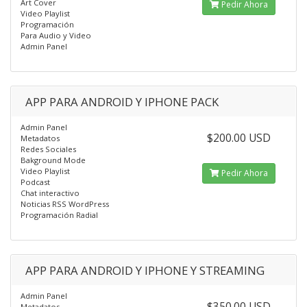
Art Cover
Pedir Ahora
Video Playlist
Programación
Para Audio y Video
Admin Panel
APP PARA ANDROID Y IPHONE PACK
Admin Panel
$200.00 USD
Metadatos
Redes Sociales
Bakground Mode
Video Playlist
Pedir Ahora
Podcast
Chat interactivo
Noticias RSS WordPress
Programación Radial
APP PARA ANDROID Y IPHONE Y STREAMING
Admin Panel
$350.00 USD
Metadatos