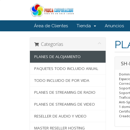
Área de Clientes
Tienda
Anuncios
PL
Categorías
PLANES DE ALOJAMIENTO
SH-
PAQUETES TODO INCLUIDO ANUAL
Domini
Espaci
TODO INCLUIDO DE POR VIDA
Correos
Soport
PLANES DE STREAMING DE RADIO
Soport
Trafic
Anti-S
PLANES DE STREAMING DE VIDEO
1 domi
Certif
RESELLER DE AUDIO Y VIDEO
Creado
MASTER RESELLER HOSTING