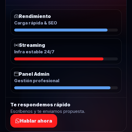
Rendimiento
Carga rápida & SEO
Streaming
Infra estable 24/7
Panel Admin
Gestión profesional
Te respondemos rápido
Escríbenos y te enviamos propuesta.
Hablar ahora